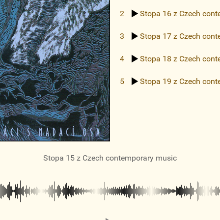
2
Stopa 16
z Czech cont
3
Stopa 17
z Czech cont
4
Stopa 18
z Czech cont
5
Stopa 19
z Czech cont
Stopa 15
z Czech contemporary music