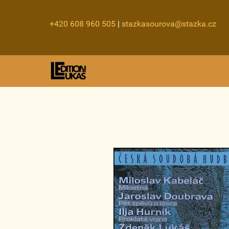
+420 608 960 505
|
stazkasourova@stazka.cz