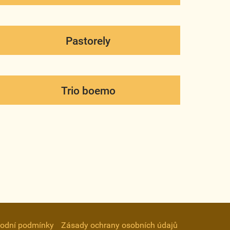
Pastorely
Trio boemo
odní podmínky
Zásady ochrany osobních údajů