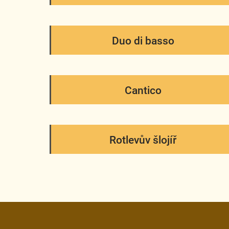
Duo di basso
Cantico
Rotlevův šlojíř