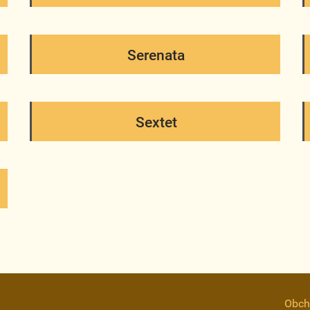
Serenata
Sextet
Obch