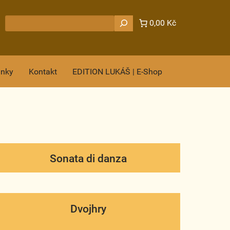
Hledat
0,00 Kč
ánky
Kontakt
EDITION LUKÁŠ | E-Shop
Sonata di danza
Dvojhry