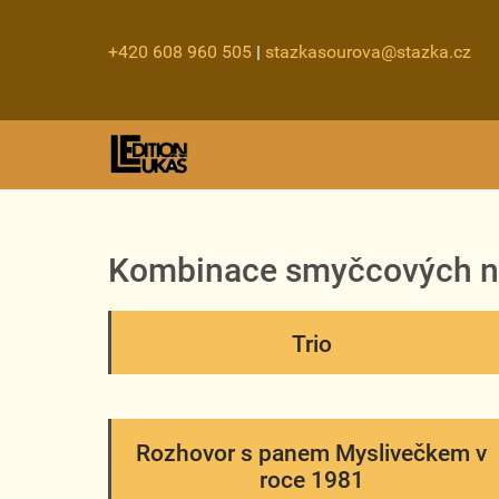
+420 608 960 505
|
stazkasourova@stazka.cz
Kombinace smyčcových n
Trio
Rozhovor s panem Myslivečkem v
roce 1981