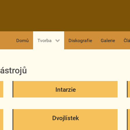
Domů
Tvorba
Diskografie
Galerie
Čl
ástrojů
Intarzie
Dvojlístek