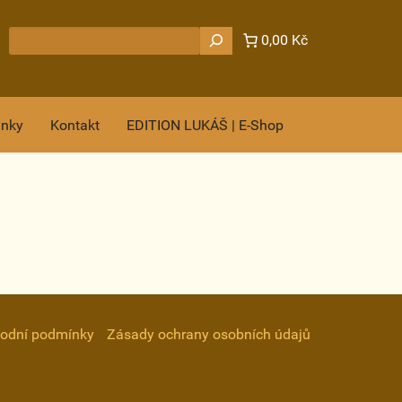
Hledat
0,00 Kč
ánky
Kontakt
EDITION LUKÁŠ | E-Shop
odní podmínky
Zásady ochrany osobních údajů