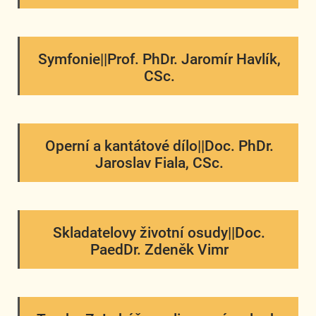
Symfonie||Prof. PhDr. Jaromír Havlík,
CSc.
Operní a kantátové dílo||Doc. PhDr.
Jaroslav Fiala, CSc.
Skladatelovy životní osudy||Doc.
PaedDr. Zdeněk Vimr