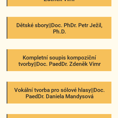
Dětské sbory||Doc. PhDr. Petr Ježil,
Ph.D.
Kompletní soupis kompoziční
tvorby||Doc. PaedDr. Zdeněk Vimr
Vokální tvorba pro sólové hlasy||Doc.
PaedDr. Daniela Mandysová