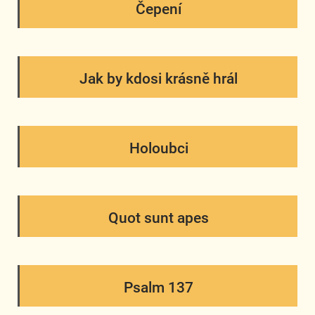
Čepení
Jak by kdosi krásně hrál
Holoubci
Quot sunt apes
Psalm 137