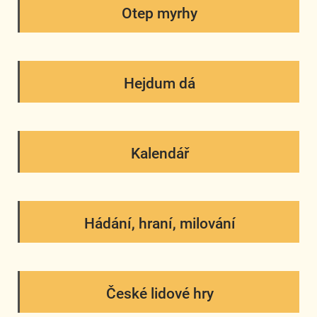
Otep myrhy
Hejdum dá
Kalendář
Hádání, hraní, milování
České lidové hry