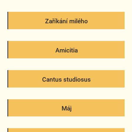
Zaříkání milého
Amicitia
Cantus studiosus
Máj