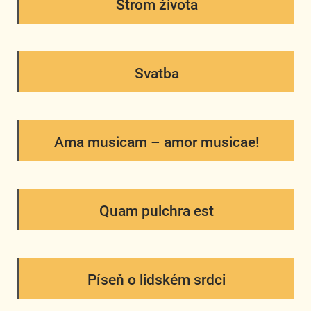
Strom života
Svatba
Ama musicam – amor musicae!
Quam pulchra est
Píseň o lidském srdci