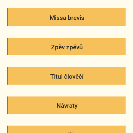
Missa brevis
Zpěv zpěvů
Titul člověčí
Návraty