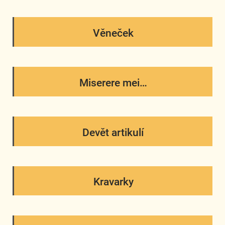
Věneček
Miserere mei…
Devět artikulí
Kravarky