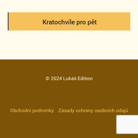
Kratochvíle pro pět
© 2024 Lukáš Edition
Obchodní podmínky
Zásady ochrany osobních údajů