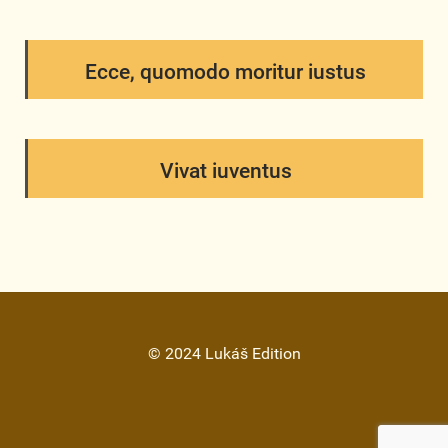
Ecce, quomodo moritur iustus
Vivat iuventus
© 2024 Lukáš Edition