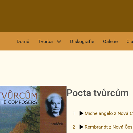
Domů
Tvorba
Diskografie
Galerie
Čl
Pocta tvůrcům
1
Michelangelo
z Nová Č
2
Rembrandt
z Nová Čes