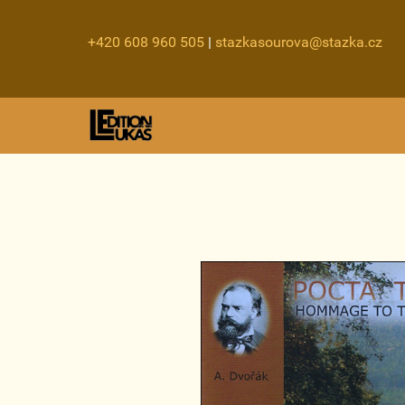
+420 608 960 505
|
stazkasourova@stazka.cz