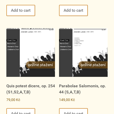
Add to cart
Add to cart
Quis potest dicere, op. 254
Parabolae Salomonis, op.
(S1,S2,A,T,B)
44 (S,A,T,B)
79,00
Kč
149,00
Kč
Add to cart
Add to cart