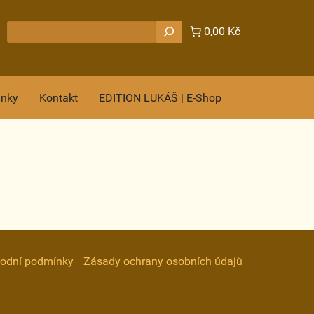
Hledat
0,00 Kč
ánky
Kontakt
EDITION LUKÁŠ | E-Shop
odní podmínky
Zásady ochrany osobních údajů