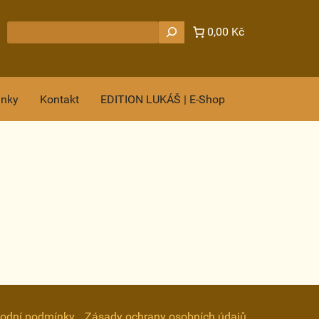
Hledat
0,00 Kč
ánky
Kontakt
EDITION LUKÁŠ | E-Shop
odní podmínky
Zásady ochrany osobních údajů