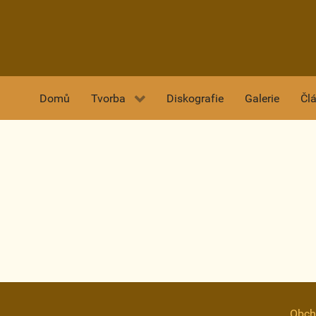
Domů
Tvorba
Diskografie
Galerie
Čl
Obch