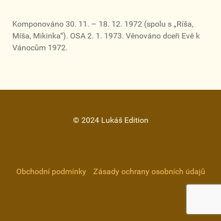
Komponováno 30. 11. – 18. 12. 1972 (spolu s „Ríša,
Míša, Mikinka“). OSA 2. 1. 1973. Věnováno dceři Evě k
Vánocům 1972.
© 2024 Lukáš Edition
Obchodní podmínky
Zásady ochrany osobních údajů