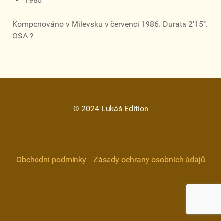
1986
Komponováno v Milevsku v červenci 1986. Durata 2‘15‘‘.
OSA ?
© 2024 Lukáš Edition
Obchodní podmínky
Zásady ochrany osobních údajů