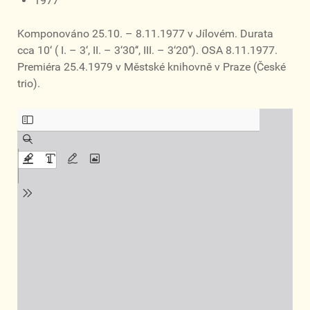
1977
Komponováno 25.10. – 8.11.1977 v Jílovém. Durata
cca 10‘ ( I. – 3‘, II. – 3‘30‘‘, III. – 3‘20‘‘). OSA 8.11.1977.
Premiéra 25.4.1979 v Městské knihovně v Praze (České
trio).