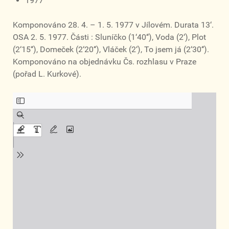
1977
Komponováno 28. 4. – 1. 5. 1977 v Jílovém. Durata 13‘.
OSA 2. 5. 1977. Části : Sluníčko (1‘40‘‘), Voda (2‘), Plot
(2‘15‘‘), Domeček (2‘20‘‘), Vláček (2‘), To jsem já (2‘30‘‘).
Komponováno na objednávku Čs. rozhlasu v Praze
(pořad L. Kurkové).