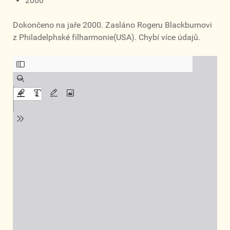
2000
Dokončeno na jaře 2000. Zasláno Rogeru Blackburnovi
z Philadelphské filharmonie(USA). Chybí více údajů.