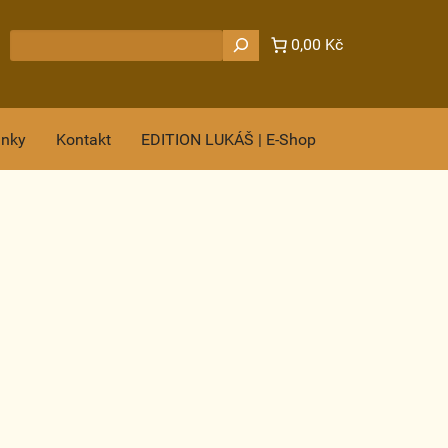
Hledat
0,00 Kč
ánky
Kontakt
EDITION LUKÁŠ | E-Shop