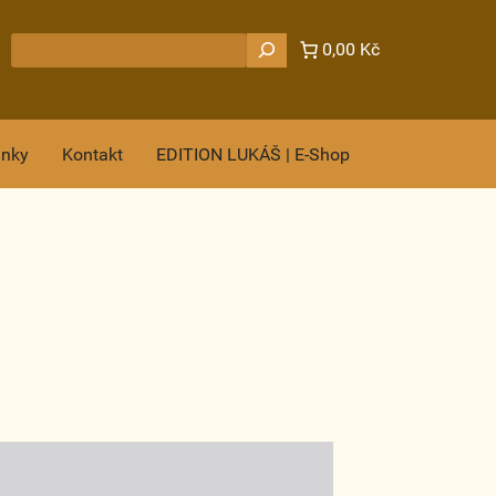
Hledat
0,00 Kč
ánky
Kontakt
EDITION LUKÁŠ | E-Shop