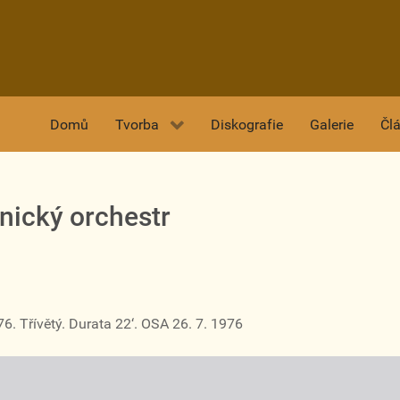
Domů
Tvorba
Diskografie
Galerie
Čl
nický orchestr
 Třívětý. Durata 22‘. OSA 26. 7. 1976