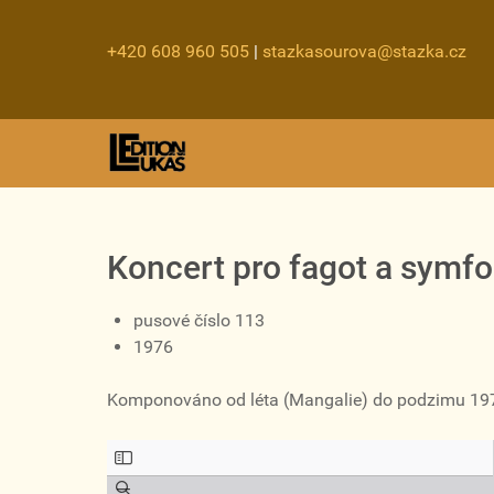
+420 608 960 505
|
stazkasourova@stazka.cz
Koncert pro fagot a symfo
pusové číslo 113
1976
Komponováno od léta (Mangalie) do podzimu 1976.