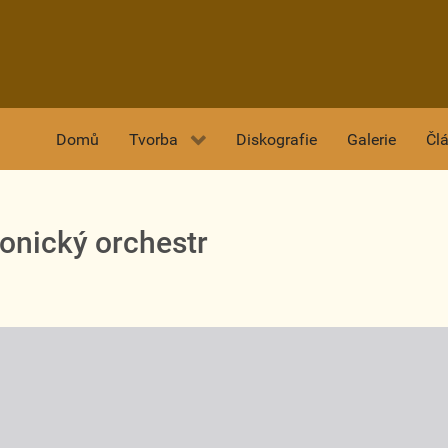
Domů
Tvorba
Diskografie
Galerie
Čl
onický orchestr