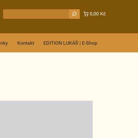
Hledat
0,00 Kč
ánky
Kontakt
EDITION LUKÁŠ | E-Shop