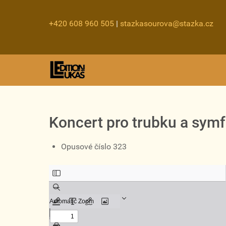
+420 608 960 505
|
stazkasourova@stazka.cz
Koncert pro trubku a symf
Opusové číslo 323