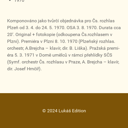
1970
Komponováno jako tvůrčí objednávka pro Čs. rozhlas
Plzeň od 3. 4. do 24. 5. 1970. OSA 3. 8. 1970. Durata cca
20‘. Original + fotokopie (odkoupena Čs.rozhlasem v
Plzni). Premiéra v Plzni 8. 10. 1970 (Plzeňský rozhlas.
orchestr, A.Brejcha – klavír, dir. B. Liška). Pražská premi-
éra 5. 3. 1971 v Domě umělců v rámci přehlídky SČS
(Symf. orchestr Čs. rozhlasu v Praze, A. Brejcha – klavír,
dir. Josef Hrnčíř).
© 2024 Lukáš Edition