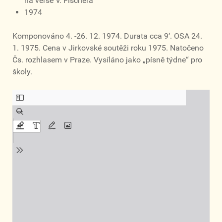
na verše V. Fischera
1974
Komponováno 4. -26. 12. 1974. Durata cca 9‘. OSA 24.
1. 1975. Cena v Jirkovské soutěži roku 1975. Natočeno
Čs. rozhlasem v Praze. Vysíláno jako „písně týdne“ pro
školy.