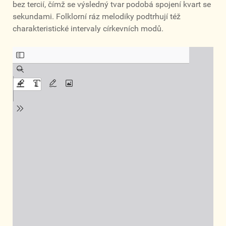
bez tercií, čímž se výsledný tvar podobá spojení kvart se
sekundami. Folklorní ráz melodiky podtrhují též
charakteristické intervaly církevních modů.