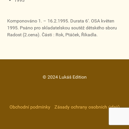
1995
Komponováno 1. – 16.2.1995. Durata 6‘. OSA květen
1995. Psáno pro skladatelskou soutěž dětského sboru
Radost (2.cena). Části : Rok, Ptáček, Říkadla.
© 2024 Lukáš Edition
Obchodní podmínky
Zásady ochrany osobních údajů