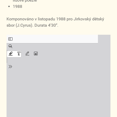
lidové poezie
1988
Komponováno v listopadu 1988 pro Jirkovský dětský
sbor (J.Cyrus). Durata 4‘30‘‘.