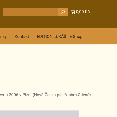
Hledat
0,00 Kč
ánky
Kontakt
EDITION LUKÁŠ | E-Shop
ervnu 2006 v Plzni (Nová Česká píseň, sbm.Zdeněk