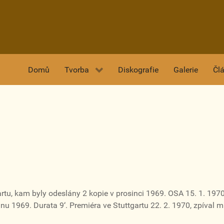
Domů
Tvorba
Diskografie
Galerie
Čl
u, kam byly odeslány 2 kopie v prosinci 1969. OSA 15. 1. 1970.
nu 1969. Durata 9‘. Premiéra ve Stuttgartu 22. 2. 1970, zpíval 