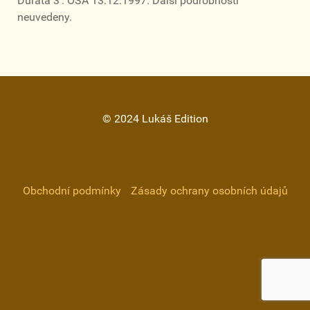
Durata 3‘. OSA 13.12.1997. Další podrobnosti
neuvedeny.
© 2024 Lukáš Edition
Obchodní podmínky
Zásady ochrany osobních údajů