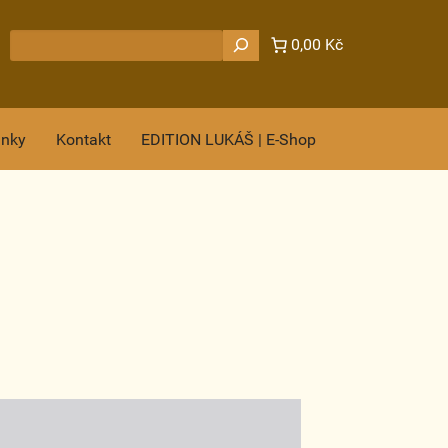
Hledat
0,00 Kč
ánky
Kontakt
EDITION LUKÁŠ | E-Shop