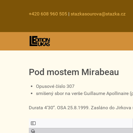
+420 608 960 505
|
stazkasourova@stazka.cz
Pod mostem Mirabeau
Opusové číslo 307
smíšený sbor na verše Guillaume Apollinaire (p
Durata 4‘30‘‘. OSA 25.8.1999. Zasláno do Jirkova