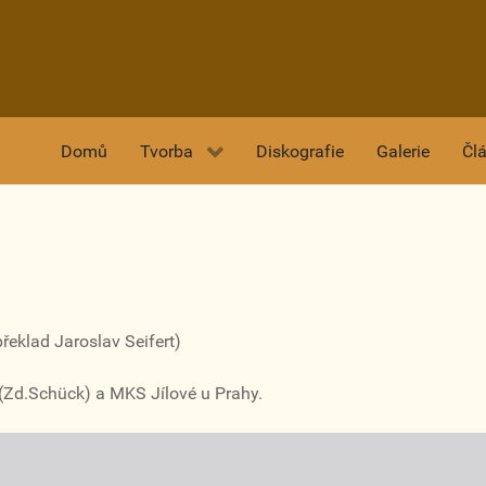
Domů
Tvorba
Diskografie
Galerie
Čl
řeklad Jaroslav Seifert)
 (Zd.Schück) a MKS Jílové u Prahy.