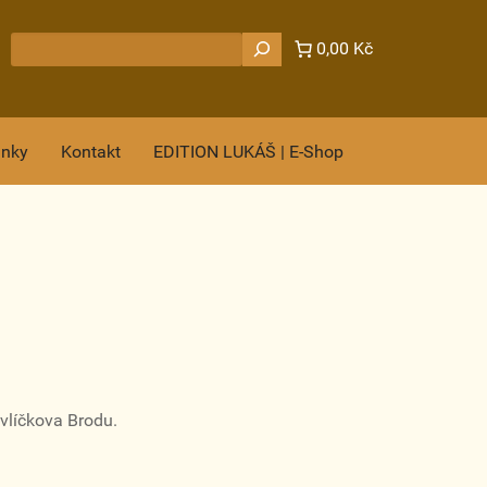
Hledat
0,00 Kč
ánky
Kontakt
EDITION LUKÁŠ | E-Shop
vlíčkova Brodu.