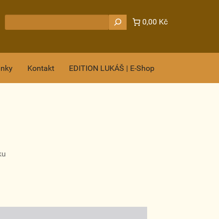
Hledat
0,00 Kč
ánky
Kontakt
EDITION LUKÁŠ | E-Shop
ku