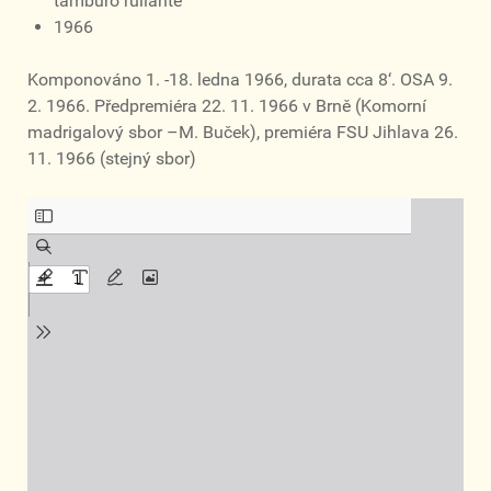
tamburo rullante
1966
Komponováno 1. -18. ledna 1966, durata cca 8‘. OSA 9.
2. 1966. Předpremiéra 22. 11. 1966 v Brně (Komorní
madrigalový sbor –M. Buček), premiéra FSU Jihlava 26.
11. 1966 (stejný sbor)