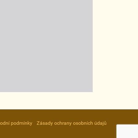
odní podmínky
Zásady ochrany osobních údajů