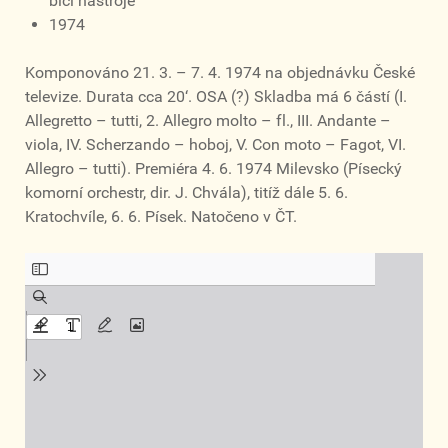
bicí nástroje
1974
Komponováno 21. 3. – 7. 4. 1974 na objednávku České
televize. Durata cca 20‘. OSA (?) Skladba má 6 částí (I.
Allegretto – tutti, 2. Allegro molto – fl., III. Andante –
viola, IV. Scherzando – hoboj, V. Con moto – Fagot, VI.
Allegro – tutti). Premiéra 4. 6. 1974 Milevsko (Písecký
komorní orchestr, dir. J. Chvála), titíž dále 5. 6.
Kratochvíle, 6. 6. Písek. Natočeno v ČT.