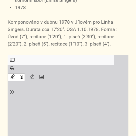
komorní sbor (Linha Singers)
1978
Komponováno v dubnu 1978 v Jílovém pro Linha
Singers. Durata cca 17‘20‘‘. OSA 1.10.1978. Forma :
Úvod (7‘‘), recitace (1‘20‘‘), 1. píseň (3‘30‘‘), recitace
(2‘20‘‘), 2. píseň (5‘), recitace (1‘10‘‘), 3. píseň (4‘).