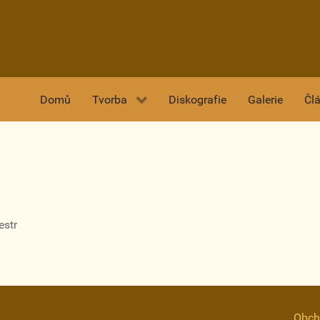
Domů
Tvorba
Diskografie
Galerie
Čl
estr
Obch