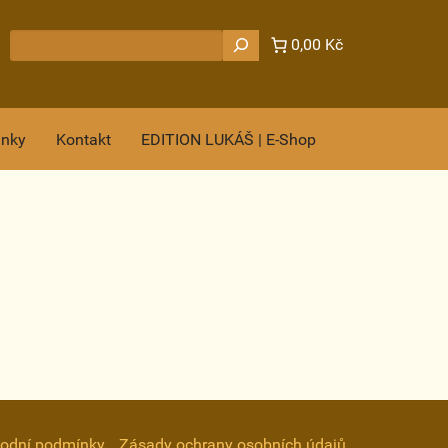
Hledat
0,00 Kč
ánky
Kontakt
EDITION LUKÁŠ | E-Shop
odní podmínky
Zásady ochrany osobních údajů