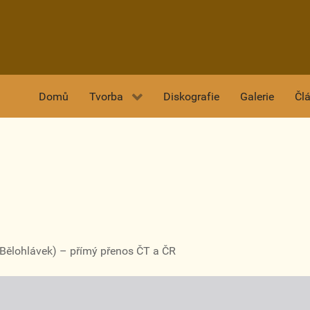
Domů
Tvorba
Diskografie
Galerie
Čl
J.Bělohlávek) – přímý přenos ČT a ČR