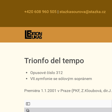
+420 608 960 505
|
stazkasourova@stazka.cz
Trionfo del tempo
Opusové číslo 312
VII.symfonie se sólovým sopránem
Premiéra 1.1.2001 v Praze (PKF, Z.Kloubová, dir.