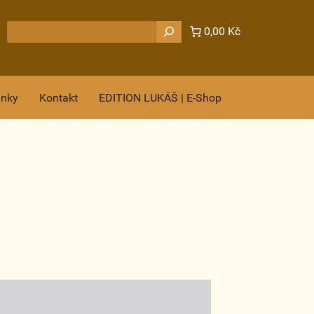
Hledat
0,00 Kč
ánky
Kontakt
EDITION LUKÁŠ | E-Shop