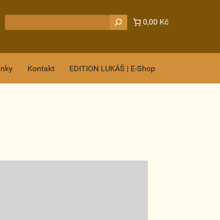
Hledat
0,00 Kč
ánky
Kontakt
EDITION LUKÁŠ | E-Shop