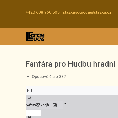
+420 608 960 505
|
stazkasourova@stazka.cz
Fanfára pro Hudbu hradní 
Opusové číslo 337