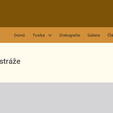
Domů
Tvorba
Diskografie
Galerie
Čl
stráže