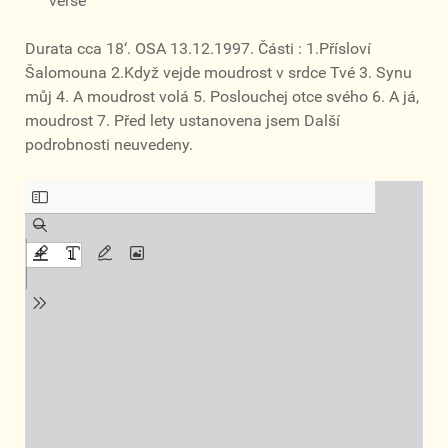
verše
Durata cca 18‘. OSA 13.12.1997. Části : 1.Přísloví
Šalomouna 2.Když vejde moudrost v srdce Tvé 3. Synu
můj 4. A moudrost volá 5. Poslouchej otce svého 6. A já,
moudrost 7. Před lety ustanovena jsem Další
podrobnosti neuvedeny.