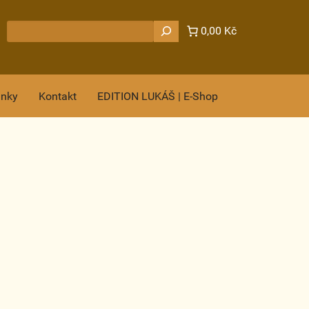
Hledat
0,00 Kč
ánky
Kontakt
EDITION LUKÁŠ | E-Shop