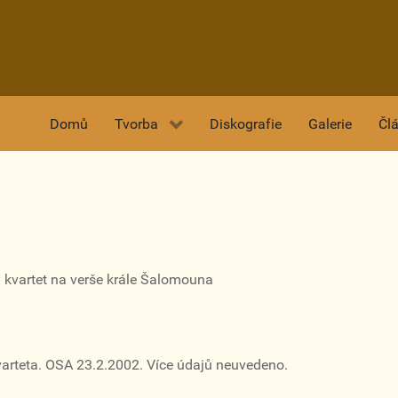
Domů
Tvorba
Diskografie
Galerie
Čl
 kvartet na verše krále Šalomouna
arteta. OSA 23.2.2002. Více údajů neuvedeno.