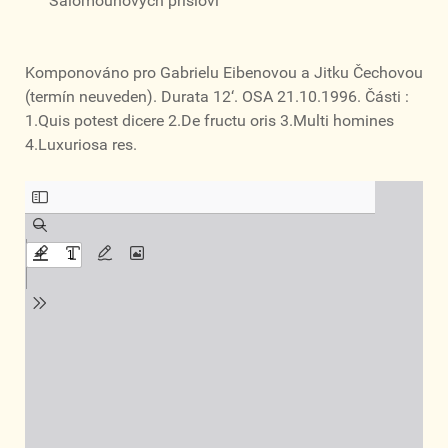
Šalomounových přísloví
Komponováno pro Gabrielu Eibenovou a Jitku Čechovou
(termín neuveden). Durata 12‘. OSA 21.10.1996. Části :
1.Quis potest dicere 2.De fructu oris 3.Multi homines
4.Luxuriosa res.