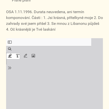
Písně písní
OSA 1.11.1996. Durata neuvedena, ani termín
komponování. Části : 1. Jsi krásná, přítelkyně moje 2. Do
zahrady své jsem přišel 3. Se mnou z Libanonu půjdeš
4. Oč krásnější je Tvé laskání