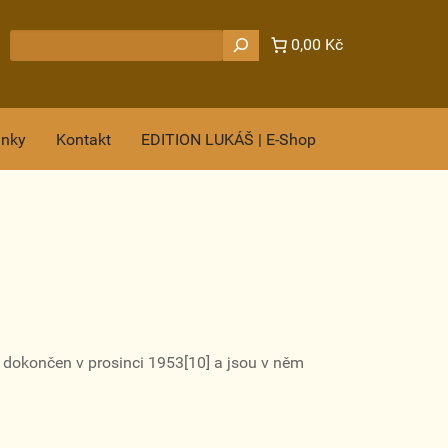
Hledat
0,00 Kč
ánky
Kontakt
EDITION LUKÁŠ | E-Shop
l dokončen v prosinci 1953[10] a jsou v něm