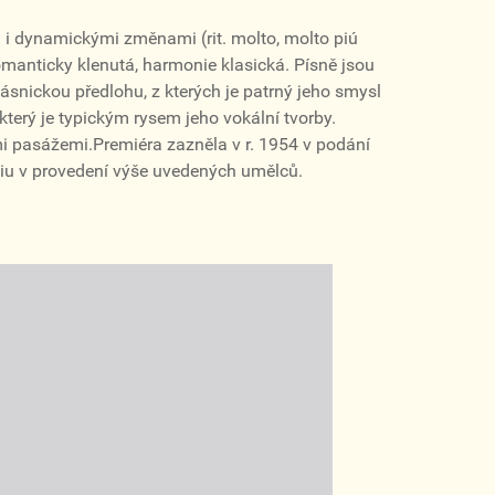
 i dynamickými změnami (rit. molto, molto piú
manticky klenutá, harmonie klasická. Písně jsou
ásnickou předlohu, z kterých je patrný jeho smysl
který je typickým rysem jeho vokální tvorby.
i pasážemi.Premiéra zazněla v r. 1954 v podání
udiu v provedení výše uvedených umělců.