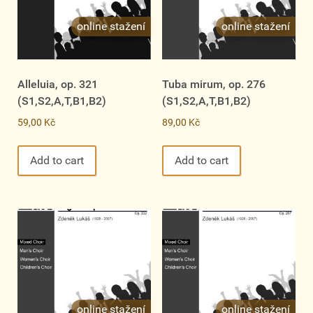
Alleluia, op. 321
Tuba mirum, op. 276
(S1,S2,A,T,B1,B2)
(S1,S2,A,T,B1,B2)
59,00
Kč
89,00
Kč
Add to cart
Add to cart