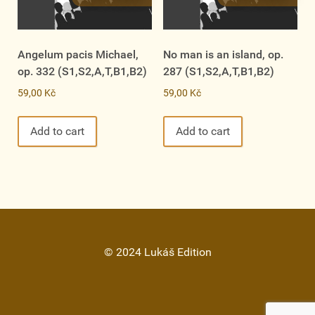
Angelum pacis Michael,
No man is an island, op.
op. 332 (S1,S2,A,T,B1,B2)
287 (S1,S2,A,T,B1,B2)
59,00
Kč
59,00
Kč
Add to cart
Add to cart
© 2024 Lukáš Edition