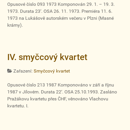
Opusové číslo 093 1973 Komponován 29. 1. – 19. 3.
1973. Durata 23‘. OSA 26. 11. 1973. Premiéra 11. 6.
1973 na Lukášově autorském večeru v Plzni (Masné
krámy).
IV. smyčcový kvartet
Zařazení:
Smyčcový kvartet
Opusové číslo 213 1987 Komponováno v září a říjnu
1987 v Jílovém. Durata 22‘. OSA 25.10.1993. Zasláno
Pražákovu kvartetu přes ČHF, věnováno Vlachovu
kvartetu. I.