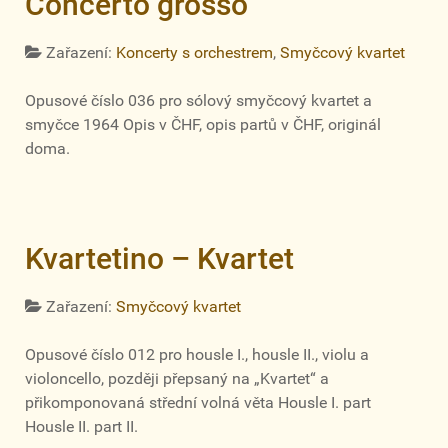
Concerto grosso
Zařazení:
Koncerty s orchestrem
,
Smyčcový kvartet
Opusové číslo 036 pro sólový smyčcový kvartet a
smyčce 1964 Opis v ČHF, opis partů v ČHF, originál
doma.
Kvartetino – Kvartet
Zařazení:
Smyčcový kvartet
Opusové číslo 012 pro housle I., housle II., violu a
violoncello, později přepsaný na „Kvartet“ a
přikomponovaná střední volná věta Housle I. part
Housle II. part II.