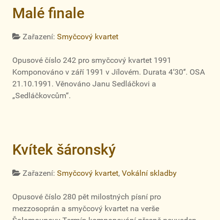
Malé finale
Zařazení:
Smyčcový kvartet
Opusové číslo 242 pro smyčcový kvartet 1991
Komponováno v září 1991 v Jílovém. Durata 4‘30‘‘. OSA
21.10.1991. Věnováno Janu Sedláčkovi a
„Sedláčkovcům“.
Kvítek šáronský
Zařazení:
Smyčcový kvartet
,
Vokální skladby
Opusové číslo 280 pět milostných písní pro
mezzosoprán a smyčcový kvartet na verše