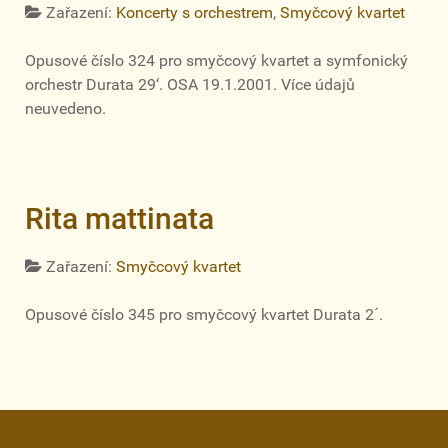
Zařazení:
Koncerty s orchestrem
,
Smyčcový kvartet
Opusové číslo 324 pro smyčcový kvartet a symfonický
orchestr Durata 29‘. OSA 19.1.2001. Více údajů
neuvedeno.
Rita mattinata
Zařazení:
Smyčcový kvartet
Opusové číslo 345 pro smyčcový kvartet Durata 2´.