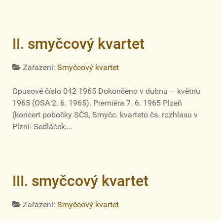
II. smyčcový kvartet
Zařazení:
Smyčcový kvartet
Opusové číslo 042 1965 Dokončeno v dubnu – květnu
1965 (OSA 2. 6. 1965). Premiéra 7. 6. 1965 Plzeň
(koncert pobočky SČS, Smyčc. kvarteto čs. rozhlasu v
Plzni- Sedláček,…
III. smyčcový kvartet
Zařazení:
Smyčcový kvartet