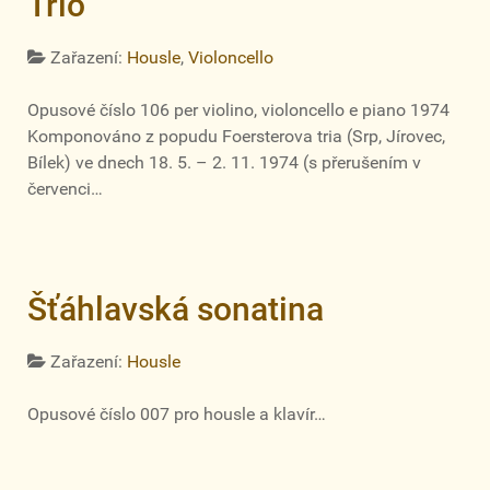
Trio
Zařazení:
Housle
,
Violoncello
Opusové číslo 106 per violino, violoncello e piano 1974
Komponováno z popudu Foersterova tria (Srp, Jírovec,
Bílek) ve dnech 18. 5. – 2. 11. 1974 (s přerušením v
červenci…
Šťáhlavská sonatina
Zařazení:
Housle
Opusové číslo 007 pro housle a klavír…