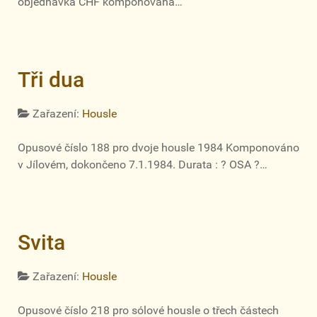
objednávka ČHF komponována…
Tři dua
Zařazení:
Housle
Opusové číslo 188 pro dvoje housle 1984 Komponováno
v Jílovém, dokončeno 7.1.1984. Durata : ? OSA ?…
Svita
Zařazení:
Housle
Opusové číslo 218 pro sólové housle o třech částech