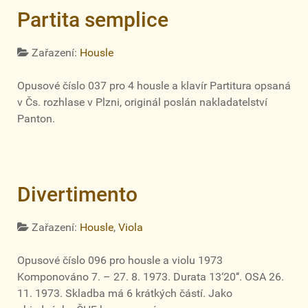
Partita semplice
Zařazení:
Housle
Opusové číslo 037 pro 4 housle a klavír Partitura opsaná
v Čs. rozhlase v Plzni, originál poslán nakladatelství
Panton.
Divertimento
Zařazení:
Housle
,
Viola
Opusové číslo 096 pro housle a violu 1973
Komponováno 7. – 27. 8. 1973. Durata 13‘20‘‘. OSA 26.
11. 1973. Skladba má 6 krátkých částí. Jako