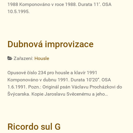
1988 Komponováno v roce 1988. Durata 11‘. OSA
10.5.1995.
Dubnová improvizace
Zařazení:
Housle
Opusové číslo 234 pro housle a klavír 1991
Komponováno v dubnu 1991. Durata 10‘20‘‘. OSA
1.6.1991. Pozn.: Originál psán Václavu Procházkovi do
Švýcarska. Kopie Jaroslavu Svěcenému a jeho…
Ricordo sul G