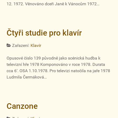
12. 1972. Věnováno dceři Janě k Vánocům 1972…
Čtyři studie pro klavír
Zařazení:
Klavír
Opusové číslo 139 původně jako scénická hudba k
televizní hře 1978 Komponováno v roce 1978. Durata
cca 6‘. OSA 1.10.1978. Pro televizi natočila na jaře 1978
Ludmila Čermáková…
Canzone