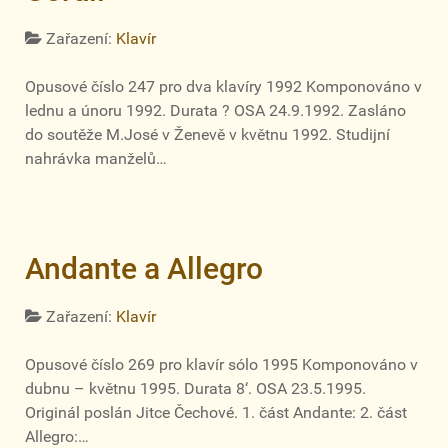
Zařazení:
Klavír
Opusové číslo 247 pro dva klavíry 1992 Komponováno v
lednu a únoru 1992. Durata ? OSA 24.9.1992. Zasláno
do soutěže M.José v Ženevě v květnu 1992. Studijní
nahrávka manželů…
Andante a Allegro
Zařazení:
Klavír
Opusové číslo 269 pro klavír sólo 1995 Komponováno v
dubnu – květnu 1995. Durata 8‘. OSA 23.5.1995.
Originál poslán Jitce Čechové. 1. část Andante: 2. část
Allegro:…