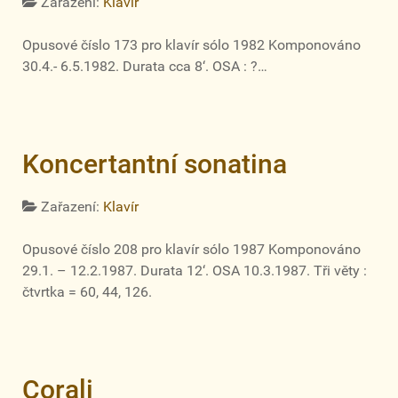
Zařazení:
Klavír
Opusové číslo 173 pro klavír sólo 1982 Komponováno
30.4.- 6.5.1982. Durata cca 8‘. OSA : ?…
Koncertantní sonatina
Zařazení:
Klavír
Opusové číslo 208 pro klavír sólo 1987 Komponováno
29.1. – 12.2.1987. Durata 12‘. OSA 10.3.1987. Tři věty :
čtvrtka = 60, 44, 126.
Corali