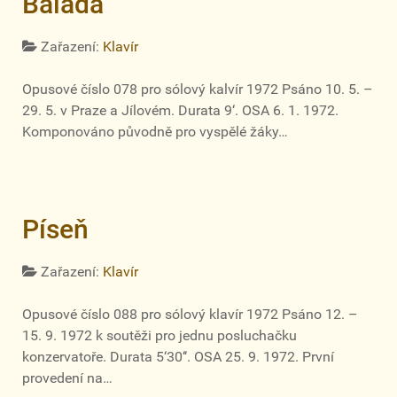
Balada
Zařazení:
Klavír
Opusové číslo 078 pro sólový kalvír 1972 Psáno 10. 5. –
29. 5. v Praze a Jílovém. Durata 9‘. OSA 6. 1. 1972.
Komponováno původně pro vyspělé žáky…
Píseň
Zařazení:
Klavír
Opusové číslo 088 pro sólový klavír 1972 Psáno 12. –
15. 9. 1972 k soutěži pro jednu posluchačku
konzervatoře. Durata 5‘30‘‘. OSA 25. 9. 1972. První
provedení na…