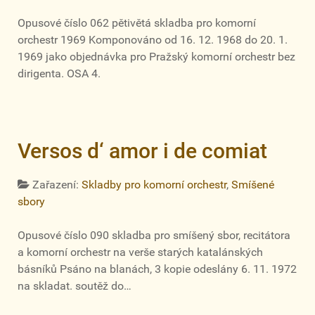
Opusové číslo 062 pětivětá skladba pro komorní
orchestr 1969 Komponováno od 16. 12. 1968 do 20. 1.
1969 jako objednávka pro Pražský komorní orchestr bez
dirigenta. OSA 4.
Versos d‘ amor i de comiat
Zařazení:
Skladby pro komorní orchestr
,
Smíšené
sbory
Opusové číslo 090 skladba pro smíšený sbor, recitátora
a komorní orchestr na verše starých katalánských
básníků Psáno na blanách, 3 kopie odeslány 6. 11. 1972
na skladat. soutěž do…