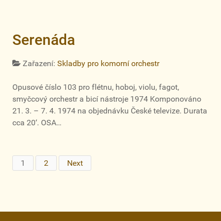
Serenáda
Zařazení:
Skladby pro komorní orchestr
Opusové číslo 103 pro flétnu, hoboj, violu, fagot,
smyčcový orchestr a bicí nástroje 1974 Komponováno
21. 3. – 7. 4. 1974 na objednávku České televize. Durata
cca 20‘. OSA…
1
2
Next