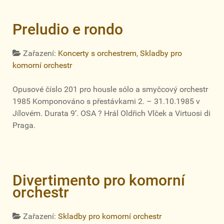
Preludio e rondo
Zařazení:
Koncerty s orchestrem
,
Skladby pro
komorní orchestr
Opusové číslo 201 pro housle sólo a smyčcový orchestr
1985 Komponováno s přestávkami 2. – 31.10.1985 v
Jílovém. Durata 9‘. OSA ? Hrál Oldřich Vlček a Virtuosi di
Praga.
Divertimento pro komorní
orchestr
Zařazení:
Skladby pro komorní orchestr