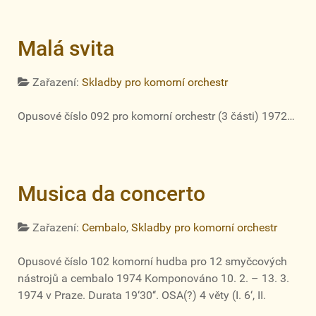
Malá svita
Zařazení:
Skladby pro komorní orchestr
Opusové číslo 092 pro komorní orchestr (3 části) 1972…
Musica da concerto
Zařazení:
Cembalo
,
Skladby pro komorní orchestr
Opusové číslo 102 komorní hudba pro 12 smyčcových
nástrojů a cembalo 1974 Komponováno 10. 2. – 13. 3.
1974 v Praze. Durata 19‘30‘‘. OSA(?) 4 věty (I. 6‘, II.