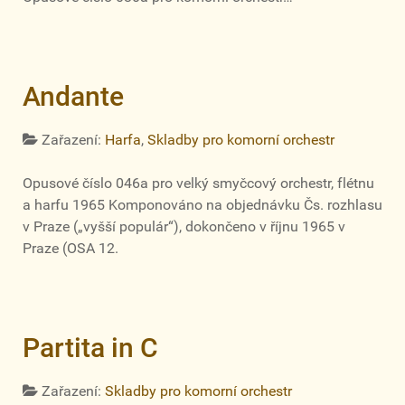
Andante
Zařazení:
Harfa
,
Skladby pro komorní orchestr
Opusové číslo 046a pro velký smyčcový orchestr, flétnu
a harfu 1965 Komponováno na objednávku Čs. rozhlasu
v Praze („vyšší populár“), dokončeno v říjnu 1965 v
Praze (OSA 12.
Partita in C
Zařazení:
Skladby pro komorní orchestr